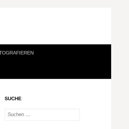
Suchen
TOGRAFIEREN
nach:
SUCHE
Suchen
nach: