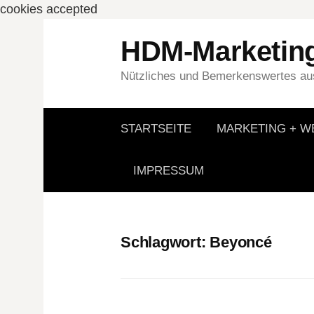
cookies accepted
Springe
HDM-Marketin
zum
Inhalt
Nützliches und Bemerkenswertes aus
STARTSEITE
MARKETING + 
IMPRESSUM
Schlagwort:
Beyoncé