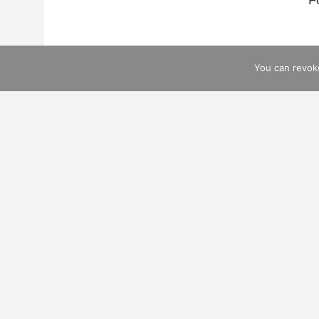
F
You can revok