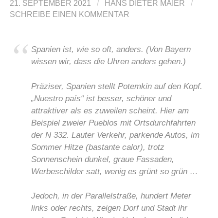
21. SEPTEMBER 2021
/
HANS DIETER MAIER
/
SCHREIBE EINEN KOMMENTAR
Spanien ist, wie so oft, anders. (Von Bayern
wissen wir, dass die Uhren anders gehen.)
Präziser, Spanien stellt Potemkin auf den Kopf.
„
Nuestro país
“ ist besser, schöner und
attraktiver als es zuweilen scheint. Hier am
Beispiel zweier Pueblos mit Ortsdurchfahrten
der N 332. Lauter Verkehr, parkende Autos, im
Sommer Hitze (
bastante calor
), trotz
Sonnenschein dunkel, graue Fassaden,
Werbeschilder satt, wenig es grünt so grün …
Jedoch, in der Parallelstraße, hundert Meter
links oder rechts, zeigen Dorf und Stadt ihr