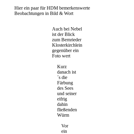
Hier ein paar für HDM bemerkenswerte
Beobachtungen in Bild & Wort
Auch bei Nebel
ist der Blick
zum Bernrieder
Klosterkirchlein
gegenüber ein
Foto wert
Kurz
danach ist
´s die
Färbung
des Sees
und seiner
eifrig
dahin
fließenden
Würm
Vor
ein