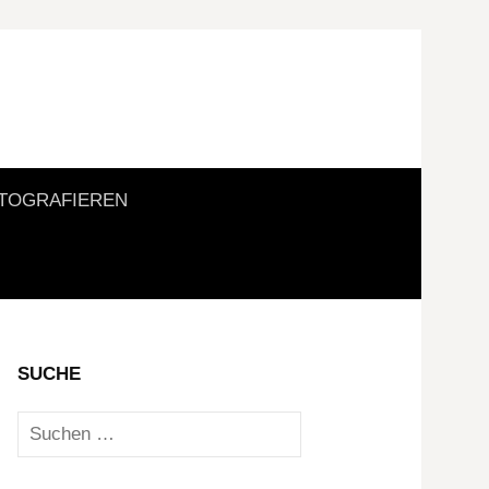
Suchen
TOGRAFIEREN
nach:
SUCHE
Suchen
nach: