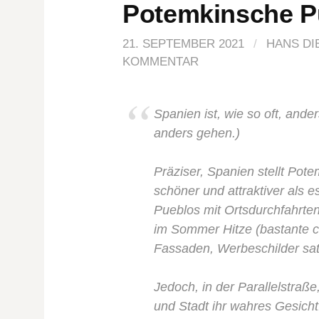
Potemkinsche P
21. SEPTEMBER 2021
/
HANS DI
KOMMENTAR
Spanien ist, wie so oft, ande
anders gehen.)
Präziser, Spanien stellt Pote
schöner und attraktiver als e
Pueblos mit Ortsdurchfahrten
im Sommer Hitze (
bastante c
Fassaden, Werbeschilder sat
Jedoch, in der Parallelstraße
und Stadt ihr wahres Gesicht