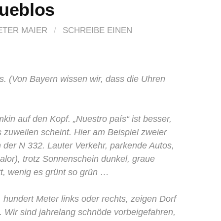
ueblos
ETER MAIER
/
SCHREIBE EINEN
rs. (Von Bayern wissen wir, dass die Uhren
mkin auf den Kopf. „
Nuestro país
“ ist besser,
s zuweilen scheint. Hier am Beispiel zweier
 der N 332. Lauter Verkehr, parkende Autos,
alor
), trotz Sonnenschein dunkel, graue
t, wenig es grünt so grün …
, hundert Meter links oder rechts, zeigen Dorf
. Wir sind jahrelang schnöde vorbeigefahren,