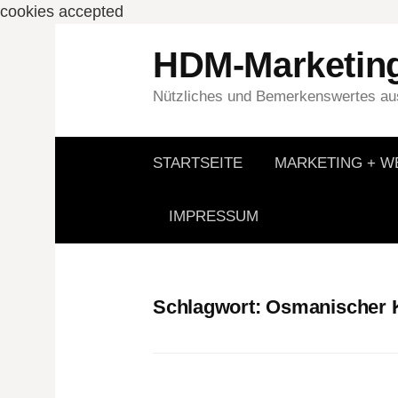
cookies accepted
Springe
HDM-Marketin
zum
Inhalt
Nützliches und Bemerkenswertes aus
STARTSEITE
MARKETING + 
IMPRESSUM
Schlagwort:
Osmanischer 