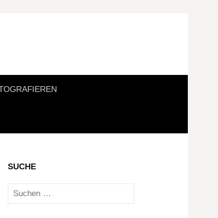
Suchen
TOGRAFIEREN
nach:
SUCHE
Suchen
nach: