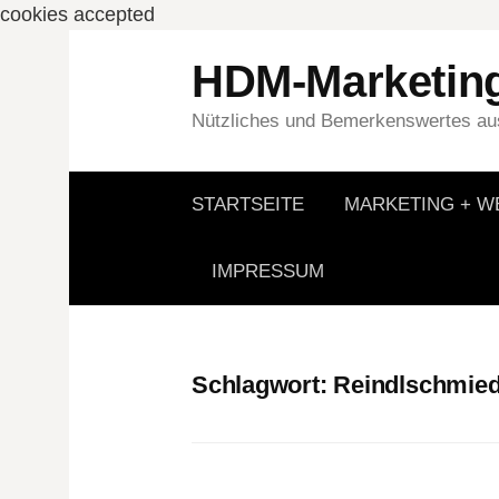
cookies accepted
Springe
HDM-Marketin
zum
Inhalt
Nützliches und Bemerkenswertes aus
STARTSEITE
MARKETING + 
IMPRESSUM
Schlagwort:
Reindlschmie