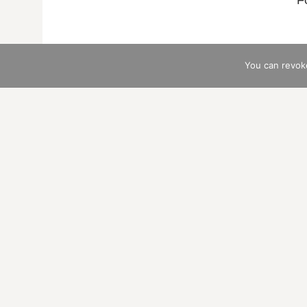
F
You can revok