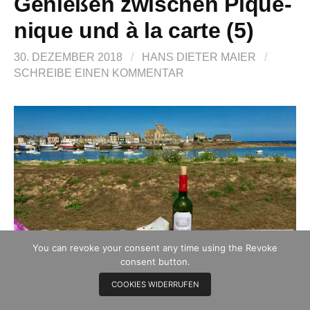
Genießen zwischen Pique-
nique und à la carte (5)
30. DEZEMBER 2018
/
HANS DIETER MAIER
/
SCHREIBE EINEN KOMMENTAR
You can revoke your consent any time using the Revoke
consent button.
COOKIES WIDERRUFEN