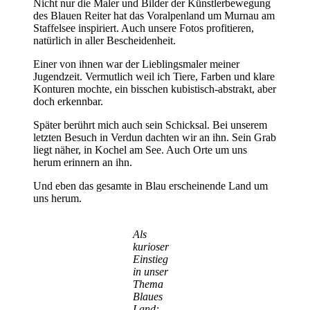
Nicht nur die Maler und Bilder der Künstlerbewegung
des Blauen Reiter hat das Voralpenland um Murnau am
Staffelsee inspiriert. Auch unsere Fotos profitieren,
natürlich in aller Bescheidenheit.
Einer von ihnen war der Lieblingsmaler meiner
Jugendzeit. Vermutlich weil ich Tiere, Farben und klare
Konturen mochte, ein bisschen kubistisch-abstrakt, aber
doch erkennbar.
Später berührt mich auch sein Schicksal. Bei unserem
letzten Besuch in Verdun dachten wir an ihn. Sein Grab
liegt näher, in Kochel am See. Auch Orte um uns
herum erinnern an ihn.
Und eben das gesamte in Blau erscheinende Land um
uns herum.
Als
kurioser
Einstieg
in unser
Thema
Blaues
Land: