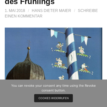
des Frühlings
1. MAI 2018
/
HANS DIETER MAIER
/
SCHREIBE
EINEN KOMMENTAR
You can revoke your consent any time using the Revoke
consent button.
COOKIES WIDERRUFEN