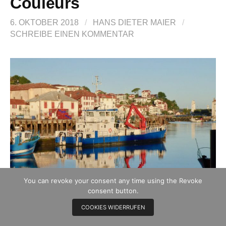
Couleurs
6. OKTOBER 2018
/
HANS DIETER MAIER
/
SCHREIBE EINEN KOMMENTAR
You can revoke your consent any time using the Revoke
consent button.
COOKIES WIDERRUFEN