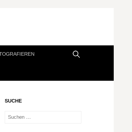
Suchen
TOGRAFIEREN
nach:
SUCHE
Suchen
nach: