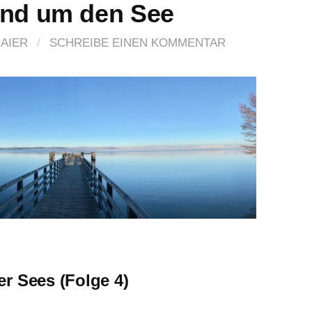
und um den See
AIER
/
SCHREIBE EINEN KOMMENTAR
er Sees (Folge 4)