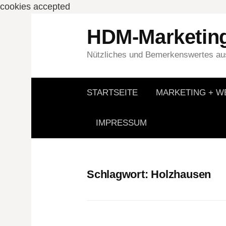
cookies accepted
Springe
HDM-Marketin
zum
Inhalt
Nützliches und Bemerkenswertes aus
STARTSEITE
MARKETING + 
IMPRESSUM
Schlagwort:
Holzhausen