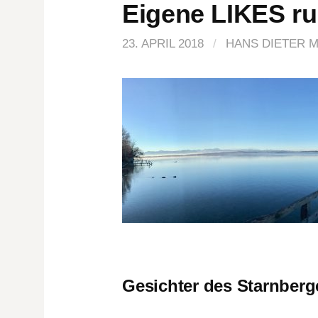
Eigene LIKES r
23. APRIL 2018
/
HANS DIETER M
Gesichter des Starnberg