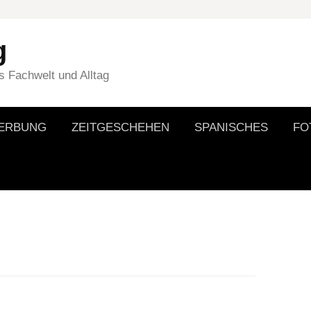
g
 Fachwelt und Alltag
WERBUNG
ZEITGESCHEHEN
SPANISCHES
FO