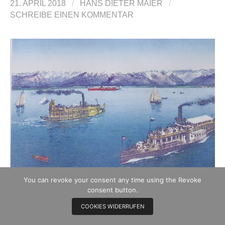
21. APRIL 2018
/
HANS DIETER MAIER
/
SCHREIBE EINEN KOMMENTAR
You can revoke your consent any time using the Revoke
consent button.
COOKIES WIDERRUFEN