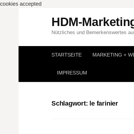
cookies accepted
Springe
HDM-Marketin
zum
Inhalt
Nützliches und Bemerkenswertes aus
STARTSEITE
MARKETING + 
IMPRESSUM
Schlagwort:
le farinier