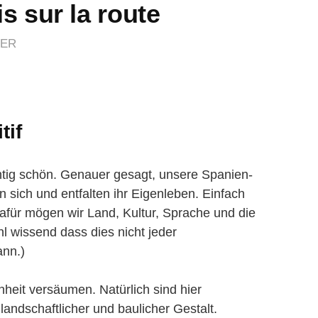
s sur la route
IER
tif
htig schön. Genauer gesagt, unsere Spanien-
 sich und entfalten ihr Eigenleben. Einfach
 Dafür mögen wir Land, Kultur, Sprache und die
 wissend dass dies nicht jeder
ann.)
heit versäumen. Natürlich sind hier
andschaftlicher und baulicher Gestalt.