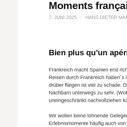
Moments françai
7. JUNI 2025
/
HANS DIETER MA
Bien plus qu’un apéri
Frankreich macht Spanien erst ric
Reisen durch Frankreich haben´s in
drüber fliegen ist viel zu schade.
Nachbarn unterwegs zu sehr. (Wohl
uneingeschränkt nachvollziehen k
Wir wollen keine lohnende Gelegen
Erlebnismomente häufig auch von l