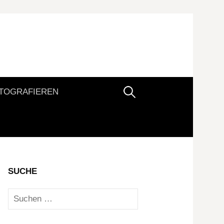
Suchen
TOGRAFIEREN
nach:
SUCHE
Suchen
nach: