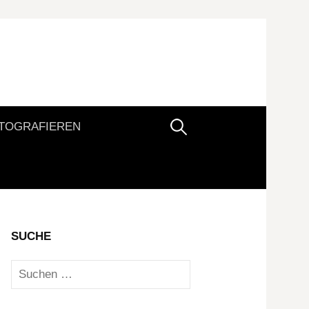
Suchen
TOGRAFIEREN
nach:
SUCHE
Suchen
nach: