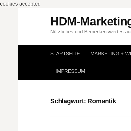
cookies accepted
Springe
HDM-Marketin
zum
Inhalt
Nützliches und Bemerkenswertes aus
STARTSEITE
MARKETING + 
IMPRESSUM
Schlagwort:
Romantik