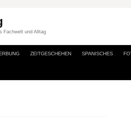
g
 Fachwelt und Alltag
WERBUNG
ZEITGESCHEHEN
SPANISCHES
FO