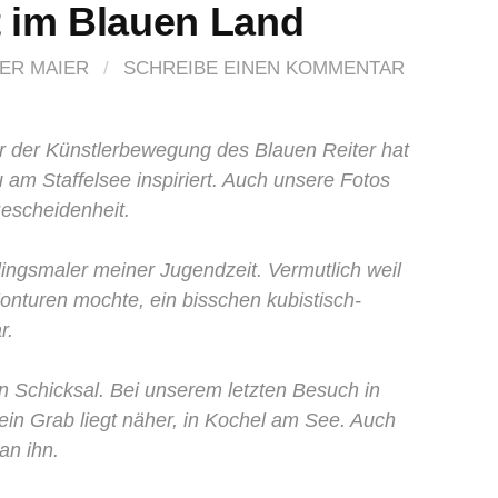
 im Blauen Land
ER MAIER
/
SCHREIBE EINEN KOMMENTAR
er der Künstlerbewegung des Blauen Reiter hat
am Staffelsee inspiriert. Auch unsere Fotos
 Bescheidenheit.
lingsmaler meiner Jugendzeit. Vermutlich weil
Konturen mochte, ein bisschen kubistisch-
r.
n Schicksal. Bei unserem letzten Besuch in
ein Grab liegt näher, in Kochel am See. Auch
an ihn.