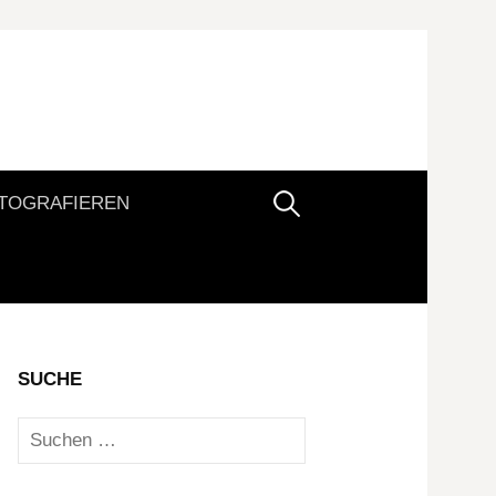
Suchen
TOGRAFIEREN
nach:
SUCHE
Suchen
nach: