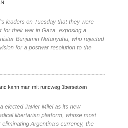
EN
l’s leaders on Tuesday that they were
rt for their war in Gaza, exposing a
Minister Benjamin Netanyahu, who rejected
ision for a postwar resolution to the
and kann man mit rundweg übersetzen
 elected Javier Milei as its new
radical libertarian platform, whose most
r eliminating Argentina’s currency, the