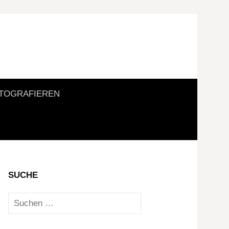
Suchen
TOGRAFIEREN
nach:
SUCHE
Suchen
nach: