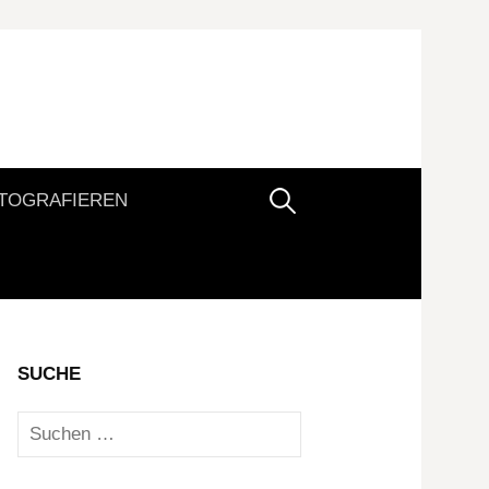
Suchen
TOGRAFIEREN
nach:
SUCHE
Suchen
nach: